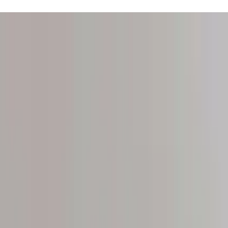
fferte.