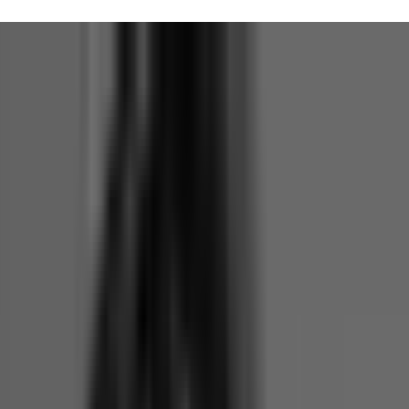
 bezpłatne.